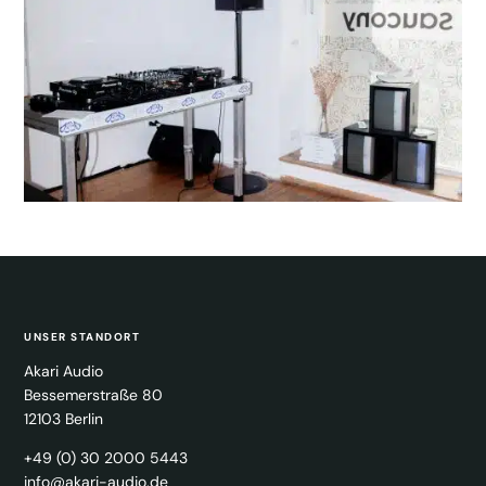
UNSER STANDORT
Akari Audio
Bessemerstraße 80
12103 Berlin
+49 (0) 30 2000 5443
info@akari-audio.de