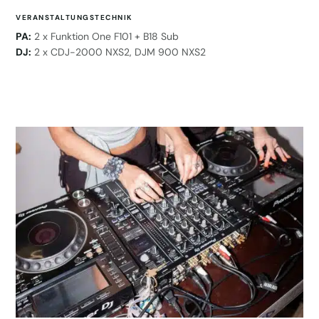
VERANSTALTUNGSTECHNIK
PA:
2 x Funktion One F101 + B18 Sub
DJ:
2 x CDJ-2000 NXS2, DJM 900 NXS2