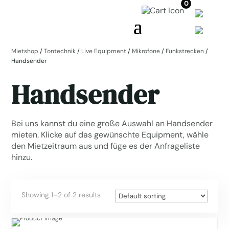
0
Mietshop
/
Tontechnik
/
Live Equipment
/
Mikrofone
/
Funkstrecken
/
Handsender
Handsender
Bei uns kannst du eine große Auswahl an Handsender
mieten. Klicke auf das gewünschte Equipment, wähle
den Mietzeitraum aus und füge es der Anfrageliste
hinzu.
Showing 1–2 of 2 results