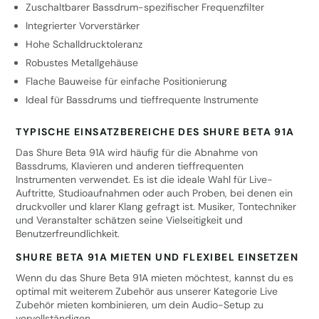
Zuschaltbarer Bassdrum-spezifischer Frequenzfilter
Integrierter Vorverstärker
Hohe Schalldrucktoleranz
Robustes Metallgehäuse
Flache Bauweise für einfache Positionierung
Ideal für Bassdrums und tieffrequente Instrumente
TYPISCHE EINSATZBEREICHE DES SHURE BETA 91A
Das Shure Beta 91A wird häufig für die Abnahme von
Bassdrums, Klavieren und anderen tieffrequenten
Instrumenten verwendet. Es ist die ideale Wahl für Live-
Auftritte, Studioaufnahmen oder auch Proben, bei denen ein
druckvoller und klarer Klang gefragt ist. Musiker, Tontechniker
und Veranstalter schätzen seine Vielseitigkeit und
Benutzerfreundlichkeit.
SHURE BETA 91A MIETEN UND FLEXIBEL EINSETZEN
Wenn du das Shure Beta 91A mieten möchtest, kannst du es
optimal mit weiterem Zubehör aus unserer Kategorie
Live
Zubehör mieten
kombinieren, um dein Audio-Setup zu
vervollständigen.