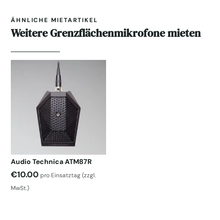
ÄHNLICHE MIETARTIKEL
Weitere Grenzflächenmikrofone mieten
Audio Technica ATM87R
€
10.00
pro Einsatztag
(zzgl.
MwSt.)