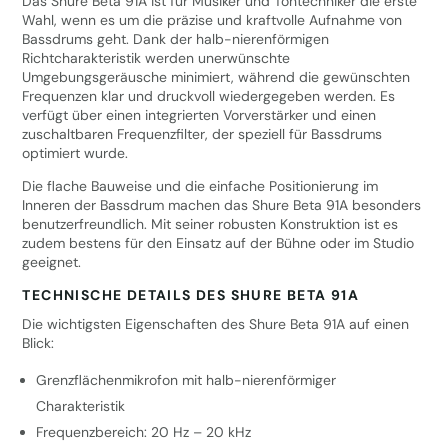
Das Shure Beta 91A ist für Musiker und Tontechniker die erste
Wahl, wenn es um die präzise und kraftvolle Aufnahme von
Bassdrums geht. Dank der halb-nierenförmigen
Richtcharakteristik werden unerwünschte
Umgebungsgeräusche minimiert, während die gewünschten
Frequenzen klar und druckvoll wiedergegeben werden. Es
verfügt über einen integrierten Vorverstärker und einen
zuschaltbaren Frequenzfilter, der speziell für Bassdrums
optimiert wurde.
Die flache Bauweise und die einfache Positionierung im
Inneren der Bassdrum machen das Shure Beta 91A besonders
benutzerfreundlich. Mit seiner robusten Konstruktion ist es
zudem bestens für den Einsatz auf der Bühne oder im Studio
geeignet.
TECHNISCHE DETAILS DES SHURE BETA 91A
Die wichtigsten Eigenschaften des Shure Beta 91A auf einen
Blick:
Grenzflächenmikrofon mit halb-nierenförmiger
Charakteristik
Frequenzbereich: 20 Hz – 20 kHz