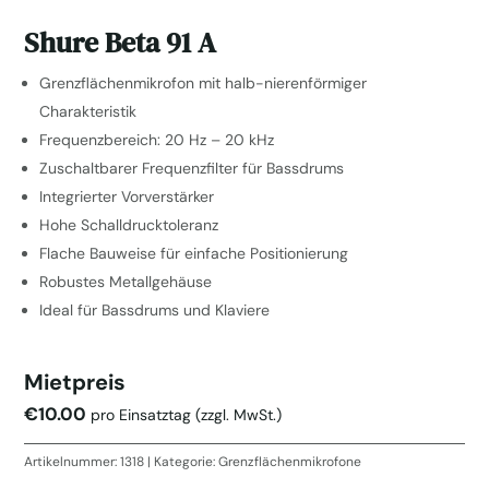
Shure Beta 91 A
Grenzflächenmikrofon mit halb-nierenförmiger
Charakteristik
Frequenzbereich: 20 Hz – 20 kHz
Zuschaltbarer Frequenzfilter für Bassdrums
Integrierter Vorverstärker
Hohe Schalldrucktoleranz
Flache Bauweise für einfache Positionierung
Robustes Metallgehäuse
Ideal für Bassdrums und Klaviere
Mietpreis
€
10.00
pro Einsatztag
(zzgl. MwSt.)
Artikelnummer:
1318
Kategorie:
Grenzflächenmikrofone