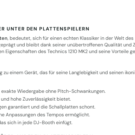
KER UNTER DEN PLATTENSPIELERN
ten
, bedeutet, sich für einen echten Klassiker in der Welt de
eprägt und bleibt dank seiner unübertroffenen Qualität und Zu
gen Eigenschaften des Technics 1210 MK2 und seine Vorteile g
 zu einem Gerät, das für seine Langlebigkeit und seinen iko
ine exakte Wiedergabe ohne Pitch-Schwankungen.
 und hohe Zuverlässigkeit bietet.
en garantiert und die Schallplatten schont.
eine Anpassungen des Tempos ermöglicht.
das sich in jede DJ-Booth einfügt.