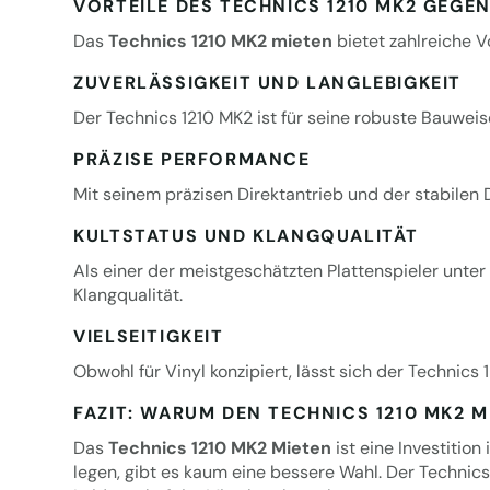
VORTEILE DES TECHNICS 1210 MK2 GEGE
Das
Technics 1210 MK2
mieten
bietet zahlreiche V
ZUVERLÄSSIGKEIT UND LANGLEBIGKEIT
Der Technics 1210 MK2 ist für seine robuste Bauweis
PRÄZISE PERFORMANCE
Mit seinem präzisen Direktantrieb und der stabilen
KULTSTATUS UND KLANGQUALITÄT
Als einer der meistgeschätzten Plattenspieler unte
Klangqualität.
VIELSEITIGKEIT
Obwohl für Vinyl konzipiert, lässt sich der Technic
FAZIT: WARUM DEN TECHNICS 1210 MK2 M
Das
Technics 1210 MK2 Mieten
ist eine Investition
legen, gibt es kaum eine bessere Wahl. Der Technics 