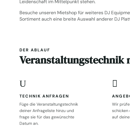
Leidenschaft im Mittelpunkt stehen.
Besuche unseren
Mietshop für weiteres DJ Equipme
Sortiment auch eine breite Auswahl anderer
DJ Plat
DER ABLAUF
Veranstaltungstechnik m
U

TECHNIK ANFRAGEN
ANGEB
Füge die Veranstaltungstechnik
Wir prüf
deiner Anfrageliste hinzu und
schicken 
frage sie für das gewünschte
auf deine
Datum an.