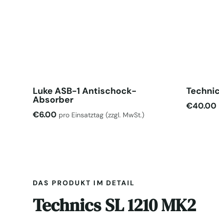
Luke ASB-1 Antischock-
Technic
Absorber
€
40.00
€
6.00
pro Einsatztag
(zzgl. MwSt.)
DAS PRODUKT IM DETAIL
Technics SL 1210 MK2