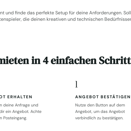
nt
und finde das perfekte Setup für deine Anforderungen. Soll
tenspieler
, die deinen kreativen und technischen Bedürfniss
ieten in 4 einfachen Schrit
l
OT ERHALTEN
ANGEBOT BESTÄTIGEN
en deine Anfrage und
Nutze den Button auf dem
dir ein Angebot. Achte
Angebot, um das Angebot
n Posteingang.
verbindlich zu bestätigen.