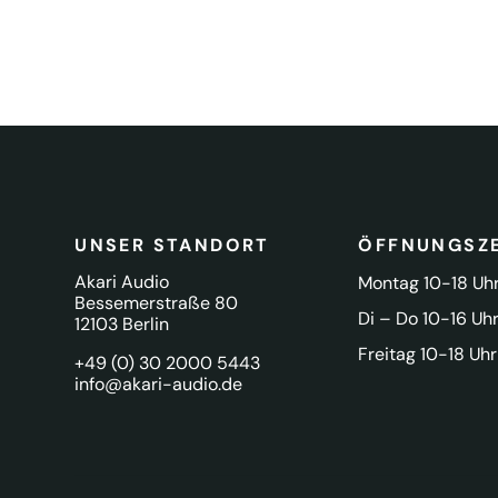
UNSER STANDORT
ÖFFNUNGSZE
Akari Audio
Montag 10-18 Uh
Bessemerstraße 80
Di – Do 10-16 Uh
12103 Berlin
Freitag 10-18 Uhr
+49 (0) 30 2000 5443
info@akari-audio.de