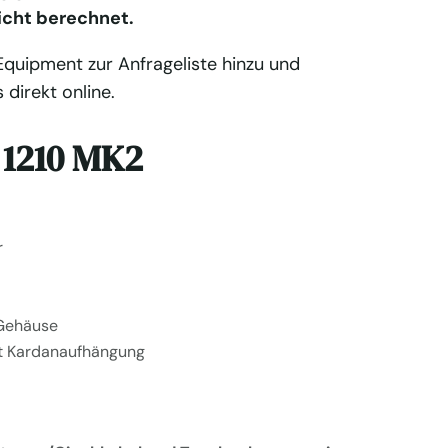
icht berechnet.
quipment zur Anfrageliste hinzu und
 direkt online.
 1210 MK2
r
Gehäuse
t Kardanaufhängung