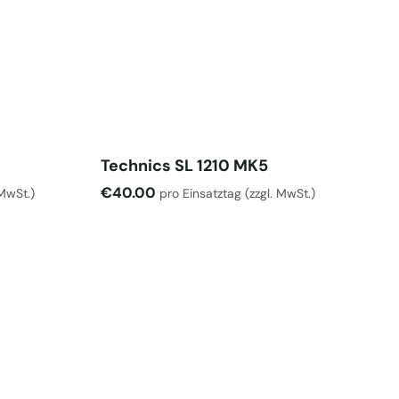
Technics SL 1210 MK5
€
40.00
 MwSt.)
pro Einsatztag
(zzgl. MwSt.)