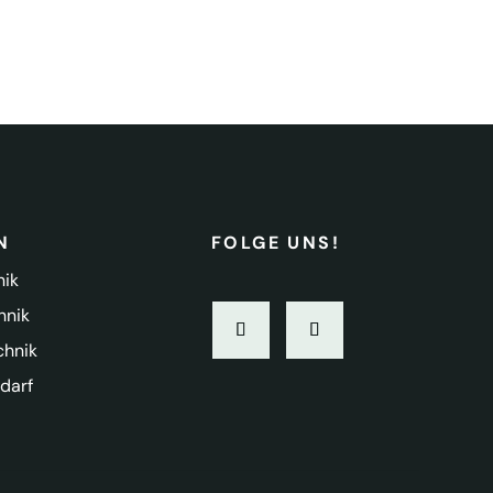
N
FOLGE UNS!
nik
hnik
chnik
darf