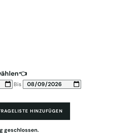
wählen👈
Bis
FRAGELISTE HINZUFÜGEN
g geschlossen.