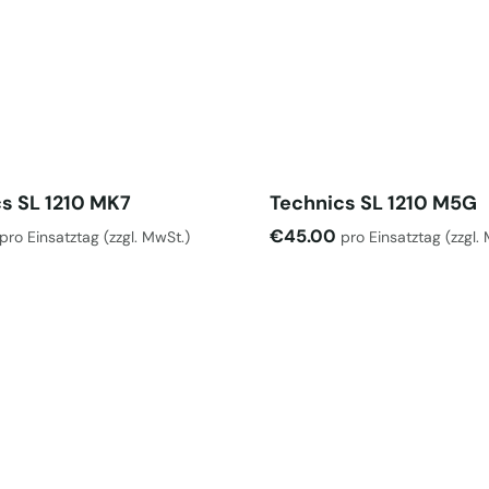
s SL 1210 MK7
Technics SL 1210 M5G
€
45.00
pro Einsatztag
(zzgl. MwSt.)
pro Einsatztag
(zzgl.