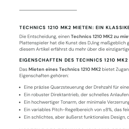
TECHNICS 1210 MK2 MIETEN: EIN KLASSI
Die Entscheidung, einen
Technics 1210 MK2 zu mie
Plattenspieler hat die Kunst des DJing maßgeblich g
diesem Artikel erfährst du mehr über die einzigarti
EIGENSCHAFTEN DES TECHNICS 1210 MK2
Das
Mieten eines Technics 1210 MK2
bietet Zugang
Eigenschaften gehören:
Eine präzise Quarzsteuerung der Drehzahl für e
Ein robuster Direktantrieb, der schnelles Anlaufen
Ein hochwertiger Tonarm, der minimale Verzerrung
Ein variables Pitch-Regelbereich von ±8%, das f
Ein schlichtes, aber äußerst funktionales Design, 