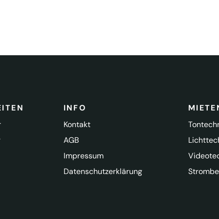
ITEN
INFO
MIETE
r
Kontakt
Tontech
r
AGB
Lichttec
Impressum
Videote
Datenschutzerklärung
Strombe