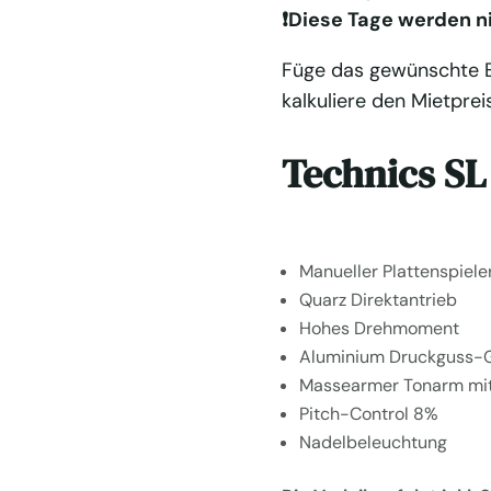
❗️Diese Tage werden n
Füge das gewünschte E
kalkuliere den Mietpreis
Technics SL
Manueller Plattenspiele
Quarz Direktantrieb
Hohes Drehmoment
Aluminium Druckguss-
Massearmer Tonarm mi
Pitch-Control 8%
Nadelbeleuchtung