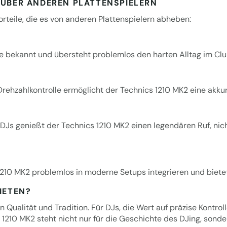
NÜBER ANDEREN PLATTENSPIELERN
orteile, die es von anderen Plattenspielern abheben:
e bekannt und übersteht problemlos den harten Alltag im Club 
 Drehzahlkontrolle ermöglicht der Technics 1210 MK2 eine akk
r DJs genießt der Technics 1210 MK2 einen legendären Ruf, ni
s 1210 MK2 problemlos in moderne Setups integrieren und biete
IETEN?
 in Qualität und Tradition. Für DJs, die Wert auf präzise Kont
1210 MK2 steht nicht nur für die Geschichte des DJing, sonder