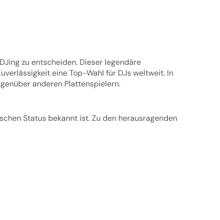
s DJing zu entscheiden. Dieser legendäre
verlässigkeit eine Top-Wahl für DJs weltweit. In
egenüber anderen Plattenspielern.
nischen Status bekannt ist. Zu den herausragenden