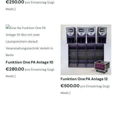
€
250.00
pro Einsatztag
(zzgl.
MwSt.)
Funktion One PA Anlage 10
€
280.00
pro Einsatztag
(zzgl.
MwSt.)
Funktion One PA Anlage 12
€
500.00
pro Einsatztag
(zzgl.
MwSt.)