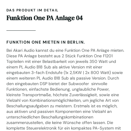
DAS PRODUKT IM DETAIL
Funktion One PA Anlage 04
FUNKTION ONE MIETEN IN BERLIN.
Bei Akari Audio kannst du eine Funktion One PA Anlage mieten.
Diese PA Anlage besteht aus 2 Stück
Funktion One F1201
Topteilen mit einer Belastbarkeit von jeweils 350 Watt und
einem
PL Audio B18 Sub
als aktive Version mit einer
eingebauten 3-fach Endstufe (1x 2,5KW | 2x 800 Watt) sowie
einem weiteren PL Audio B18 Sub als passive Version. Durch
den eingebauten DSP bietet der Subwoofer sinnvolle
Funktionen, einfachste Bedienung, unglaubliche Power,
kleinste Transportmaße, höchste Zuverlässigkeit, sowie eine
Vielzahl von Kombinationsmöglichkeiten, um jegliche Art von
Beschallungsaufgaben zu meistern. Erstmals ist es möglich,
aus aktiven und passiven Komponenten eine Vielzahl an
unterschiedlichen Beschallungskombinationen
zusammenzustellen, die keine Wünsche offen lassen. Die
komplette Steuerelektronik für ein kompaktes PA-System mit