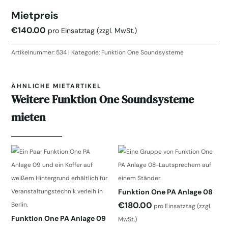
Mietpreis
€
140.00
pro Einsatztag
(zzgl. MwSt.)
Artikelnummer:
534
Kategorie:
Funktion One Soundsysteme
ÄHNLICHE MIETARTIKEL
Weitere Funktion One Soundsysteme
mieten
Funktion One PA Anlage 08
€
180.00
pro Einsatztag
(zzgl.
Funktion One PA Anlage 09
MwSt.)