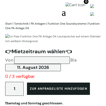
0
Start
|
Tontechnik
|
PA Anlagen
|
Funktion One Soundsysteme
| Funktion
One PA Anlage 04
👉Mietzeitraum wählen👈
Von
Bis
0 / 3 verfügbar
Funktion
One
ZUR ANFRAGELISTE HINZUFÜGEN
PA
Anlage
04
❗️Samstag und Sonntag geschlossen.