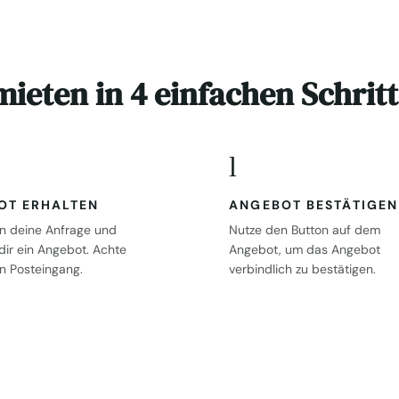
ieten in 4 einfachen Schrit
l
OT ERHALTEN
ANGEBOT BESTÄTIGEN
en deine Anfrage und
Nutze den Button auf dem
dir ein Angebot. Achte
Angebot, um das Angebot
n Posteingang.
verbindlich zu bestätigen.