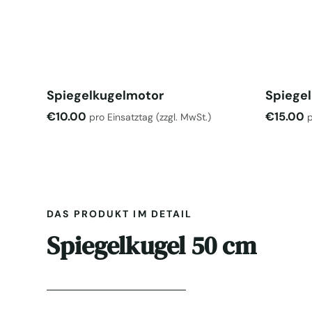
Spiegelkugelmotor
Spiege
€
10.00
€
15.00
pro Einsatztag
(zzgl. MwSt.)
p
DAS PRODUKT IM DETAIL
Spiegelkugel 50 cm