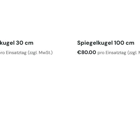
lkugel 30 cm
Spiegelkugel 100 cm
€
80.00
ro Einsatztag
(zzgl. MwSt.)
pro Einsatztag
(zzgl.