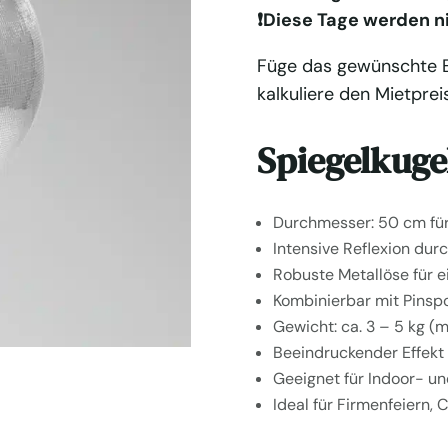
❗️Diese Tage werden n
Füge das gewünschte E
kalkuliere den Mietpreis
Spiegelkuge
Durchmesser: 50 cm für
Intensive Reflexion dur
Robuste Metallöse für 
Kombinierbar mit Pinsp
Gewicht: ca. 3 – 5 kg (
Beeindruckender Effekt
Geeignet für Indoor- u
Ideal für Firmenfeiern,