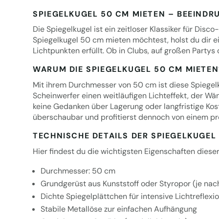
SPIEGELKUGEL 50 CM MIETEN – BEEINDR
Die Spiegelkugel ist ein zeitloser Klassiker für Di
Spiegelkugel 50 cm mieten möchtest, holst du dir e
Lichtpunkten erfüllt. Ob in Clubs, auf großen Partys
WARUM DIE SPIEGELKUGEL 50 CM MIETEN
Mit ihrem Durchmesser von 50 cm ist diese Spiegelku
Scheinwerfer einen weitläufigen Lichteffekt, der W
keine Gedanken über Lagerung oder langfristige Ko
überschaubar und profitierst dennoch von einem prof
TECHNISCHE DETAILS DER SPIEGELKUGEL
Hier findest du die wichtigsten Eigenschaften diese
Durchmesser: 50 cm
Grundgerüst aus Kunststoff oder Styropor (je nac
Dichte Spiegelplättchen für intensive Lichtreflexi
Stabile Metallöse zur einfachen Aufhängung