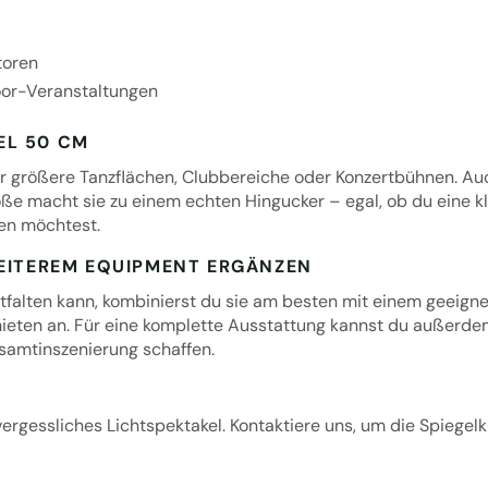
toren
oor-Veranstaltungen
EL 50 CM
r größere Tanzflächen, Clubbereiche oder Konzertbühnen. Auc
röße macht sie zu einem echten Hingucker – egal, ob du eine
ren möchtest.
WEITEREM EQUIPMENT ERGÄNZEN
entfalten kann, kombinierst du sie am besten mit einem geeig
ieten
an. Für eine komplette Ausstattung kannst du außerde
samtinszenierung schaffen.
ergessliches Lichtspektakel. Kontaktiere uns, um die Spiegelk