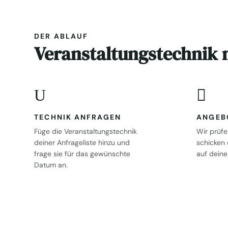
DER ABLAUF
Veranstaltungstechnik m
U

TECHNIK ANFRAGEN
ANGEB
Füge die Veranstaltungstechnik
Wir prüf
deiner Anfrageliste hinzu und
schicken 
frage sie für das gewünschte
auf deine
Datum an.