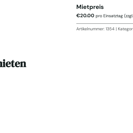
Mietpreis
€
20.00
pro Einsatztag
(zzg
Artikelnummer:
1354
Kategor
mieten