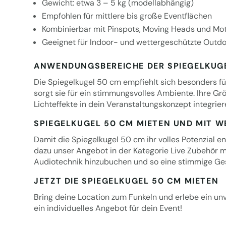
Gewicht: etwa 3 – 5 kg (modellabhängig)
Empfohlen für mittlere bis große Eventflächen
Kombinierbar mit Pinspots, Moving Heads und Mo
Geeignet für Indoor- und wettergeschützte Outd
ANWENDUNGSBEREICHE DER SPIEGELKUG
Die Spiegelkugel 50 cm empfiehlt sich besonders fü
sorgt sie für ein stimmungsvolles Ambiente. Ihre G
Lichteffekte in dein Veranstaltungskonzept integrie
SPIEGELKUGEL 50 CM MIETEN UND MIT 
Damit die Spiegelkugel 50 cm ihr volles Potenzial 
dazu unser Angebot in der Kategorie
Live Zubehör m
Audiotechnik hinzubuchen und so eine stimmige Ge
JETZT DIE SPIEGELKUGEL 50 CM MIETEN
Bring deine Location zum Funkeln und erlebe ein unv
ein individuelles Angebot für dein Event!