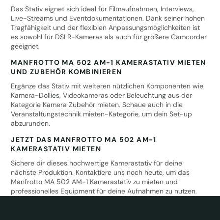
Das Stativ eignet sich ideal für Filmaufnahmen, Interviews,
Live-Streams und Eventdokumentationen. Dank seiner hohen
Tragfähigkeit und der flexiblen Anpassungsmöglichkeiten ist
es sowohl für DSLR-Kameras als auch für größere Camcorder
geeignet.
MANFROTTO MA 502 AM-1 KAMERASTATIV MIETEN
UND ZUBEHÖR KOMBINIEREN
Ergänze das Stativ mit weiteren nützlichen Komponenten wie
Kamera-Dollies, Videokameras oder Beleuchtung aus der
Kategorie
Kamera Zubehör mieten
. Schaue auch in die
Veranstaltungstechnik mieten
-Kategorie, um dein Set-up
abzurunden.
JETZT DAS MANFROTTO MA 502 AM-1
KAMERASTATIV MIETEN
Sichere dir dieses hochwertige Kamerastativ für deine
nächste Produktion. Kontaktiere uns noch heute, um das
Manfrotto MA 502 AM-1 Kamerastativ zu mieten und
professionelles Equipment für deine Aufnahmen zu nutzen.