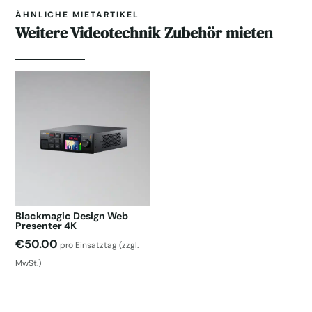
ÄHNLICHE MIETARTIKEL
Weitere Videotechnik Zubehör mieten
Blackmagic Design Web
Presenter 4K
€
50.00
pro Einsatztag
(zzgl.
MwSt.)