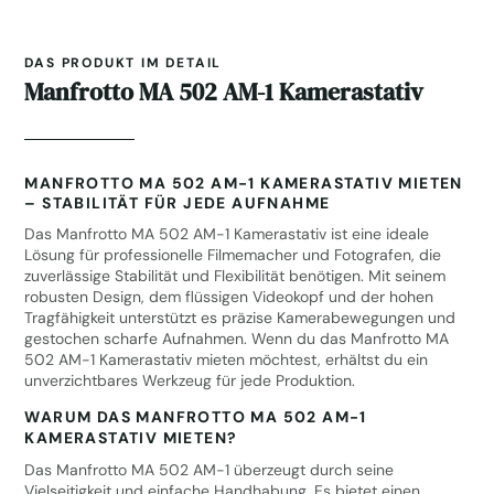
DAS PRODUKT IM DETAIL
Manfrotto MA 502 AM-1 Kamerastativ
MANFROTTO MA 502 AM-1 KAMERASTATIV MIETEN
– STABILITÄT FÜR JEDE AUFNAHME
Das Manfrotto MA 502 AM-1 Kamerastativ ist eine ideale
Lösung für professionelle Filmemacher und Fotografen, die
zuverlässige Stabilität und Flexibilität benötigen. Mit seinem
robusten Design, dem flüssigen Videokopf und der hohen
Tragfähigkeit unterstützt es präzise Kamerabewegungen und
gestochen scharfe Aufnahmen. Wenn du das Manfrotto MA
502 AM-1 Kamerastativ mieten möchtest, erhältst du ein
unverzichtbares Werkzeug für jede Produktion.
WARUM DAS MANFROTTO MA 502 AM-1
KAMERASTATIV MIETEN?
Das Manfrotto MA 502 AM-1 überzeugt durch seine
Vielseitigkeit und einfache Handhabung. Es bietet einen