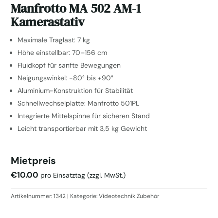
Manfrotto MA 502 AM-1
Kamerastativ
Maximale Traglast: 7 kg
Höhe einstellbar: 70–156 cm
Fluidkopf für sanfte Bewegungen
Neigungswinkel: -80° bis +90°
Aluminium-Konstruktion für Stabilität
Schnellwechselplatte: Manfrotto 501PL
Integrierte Mittelspinne für sicheren Stand
Leicht transportierbar mit 3,5 kg Gewicht
Mietpreis
€
10.00
pro Einsatztag
(zzgl. MwSt.)
Artikelnummer:
1342
Kategorie:
Videotechnik Zubehör