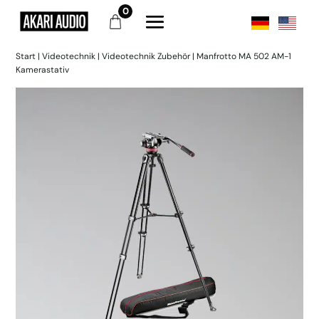
0
Start
|
Videotechnik
|
Videotechnik Zubehör
| Manfrotto MA 502 AM-1
Kamerastativ