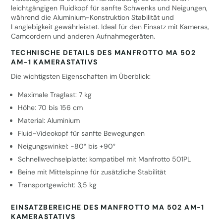
leichtgängigen Fluidkopf für sanfte Schwenks und Neigungen,
während die Aluminium-Konstruktion Stabilität und
Langlebigkeit gewährleistet. Ideal für den Einsatz mit Kameras,
Camcordern und anderen Aufnahmegeräten.
TECHNISCHE DETAILS DES MANFROTTO MA 502
AM-1 KAMERASTATIVS
Die wichtigsten Eigenschaften im Überblick:
Maximale Traglast: 7 kg
Höhe: 70 bis 156 cm
Material: Aluminium
Fluid-Videokopf für sanfte Bewegungen
Neigungswinkel: -80° bis +90°
Schnellwechselplatte: kompatibel mit Manfrotto 501PL
Beine mit Mittelspinne für zusätzliche Stabilität
Transportgewicht: 3,5 kg
EINSATZBEREICHE DES MANFROTTO MA 502 AM-1
KAMERASTATIVS